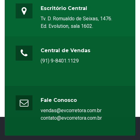
Escritório Central
Tv. D. Romualdo de Seixas, 1476.
Ed. Evolution, sala 1602.
Central de Vendas
(91) 9-8401.1129
Fale Conosco
vendas@evcorretora.com.br
contato@evcorretora.com.br